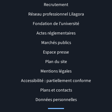
Recrutement
Réseau professionnel Lilagora
Fondation de l’université
Actes réglementaires
Marchés publics
Espace presse
Plan du site
Mentions légales
Accessibilité : partiellement conforme
Liens et pages utiles
Plans et contacts
Données personnelles