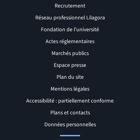
Recrutement
Réseau professionnel Lilagora
Fondation de l’université
Actes réglementaires
Marchés publics
Espace presse
Plan du site
Mentions légales
Accessibilité : partiellement conforme
Liens et pages utiles
Plans et contacts
Données personnelles