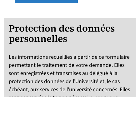
Protection des données
personnelles
Les informations recueillies à partir de ce formulaire
permettant le traitement de votre demande. Elles
sont enregistrées et transmises au délégué à la
protection des données de l'Université et, le cas
échéant, aux services de l'université concernés. Elles
sont conservées le temps nécessaire pour vous
apporter une réponse et détruites un mois après le
dernier échange.