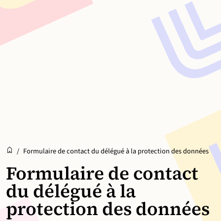
Accueil
Accueil
/
Formulaire de contact du délégué à la protection des données
Formulaire de contact
du délégué à la
protection des données