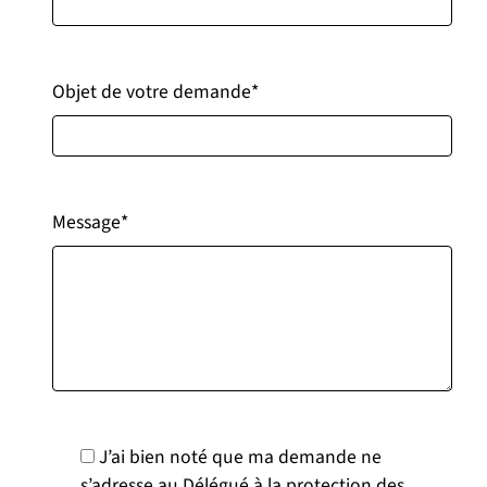
Objet de votre demande
*
Message
*
J’ai bien noté que ma demande ne
s’adresse au Délégué à la protection des