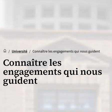
Accueil
Accueil
/
Université
/
Connaître les engagements qui nous guident
Connaître les
engagements qui nous
guident