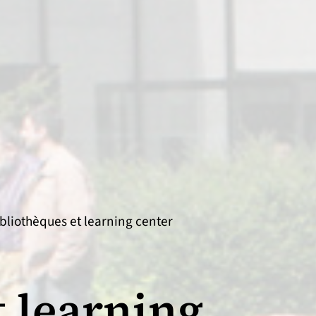
bliothèques et learning center
t learning