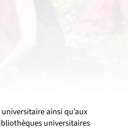
niversitaire ainsi qu’aux
bibliothèques universitaires