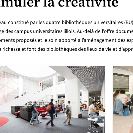
imuler la créativité
eau constitué par les quatre bibliothèques universitaires (BU
ge des campus universitaires lillois. Au-delà de l’offre docume
ments proposés et le soin apporté à l’aménagement des espa
 richesse et font des bibliothèques des lieux de vie et d’app