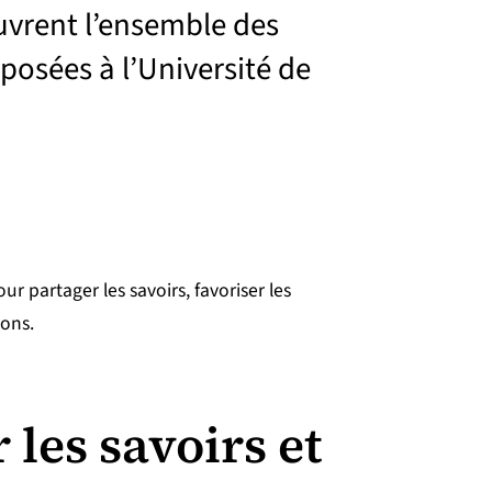
uvrent l’ensemble des
posées à l’Université de
r partager les savoirs, favoriser les
ions.
 les savoirs et