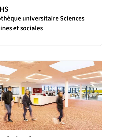
SHS
othèque universitaire Sciences
nes et sociales