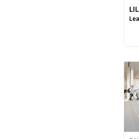
LI
Lea