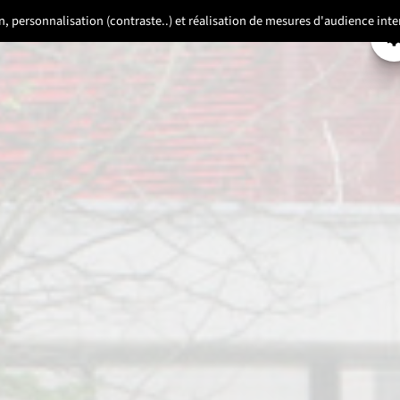
ion, personnalisation (contraste..) et réalisation de mesures d'audience in
P