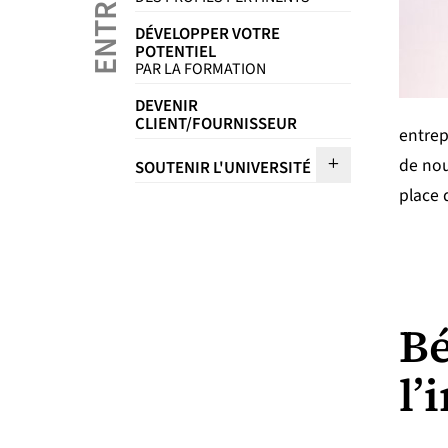
DÉVELOPPER VOTRE
POTENTIEL
PAR LA FORMATION
DEVENIR
CLIENT/FOURNISSEUR
entrep
Sous menu So
de nou
SOUTENIR L'UNIVERSITÉ
place 
Bé
l’