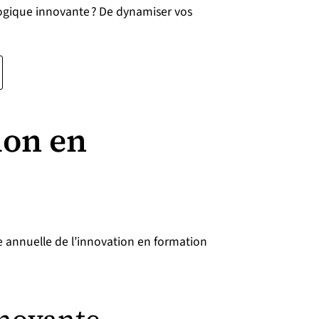
gogique innovante ? De dynamiser vos
ion en
e annuelle de l’innovation en formation