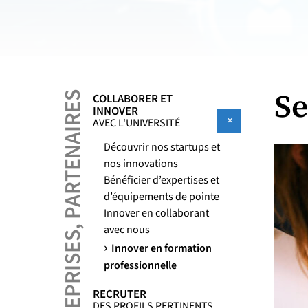
Se
ENTREPRISES, PARTENAIRES
COLLABORER ET
INNOVER
Sous menu Co
AVEC L'UNIVERSITÉ
Découvrir nos startups et
nos innovations
Bénéficier d’expertises et
d’équipements de pointe
Innover en collaborant
avec nous
Innover en formation
professionnelle
RECRUTER
DES PROFILS PERTINENTS