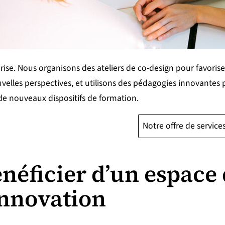
rise. Nous organisons des ateliers de co-design pour favorise
utenir l'université
velles perspectives, et utilisons des pédagogies innovantes p
de nouveaux dispositifs de formation.
Notre offre de service
néficier d’un espace 
innovation