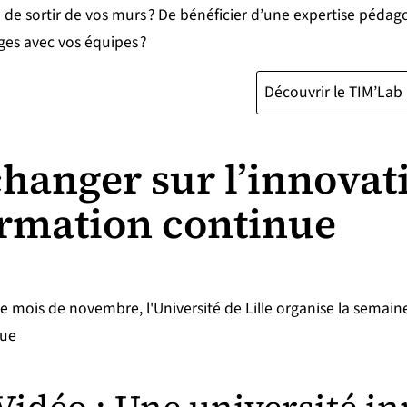
 de sortir de vos murs ? De bénéficier d’une expertise péda
es avec vos équipes ?
Découvrir le TIM’Lab
hanger sur l’innovat
rmation continue
 mois de novembre, l'Université de Lille organise la semain
nue