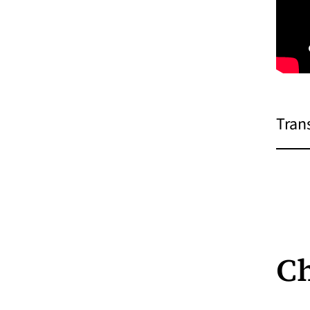
Tran
Ch