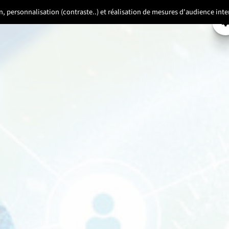
ion, personnalisation (contraste..) et réalisation de mesures d'audience in
P