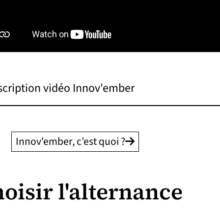
scription vidéo Innov'ember
Innov'ember, c’est quoi ?
oisir l'alternance