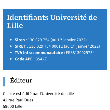
Identifiants Université de
Lille
Siren
: 130 029 754 (au 1ᵉʳ janvier 2022)
SIRET
: 130 029 754 00012 (au 1ᵉʳ janvier 2022)
TVA Intracommunautaire
: FR88130029754
Code APE
: 8542Z
Éditeur
Ce site est édité par l'Université de Lille
42 rue Paul Duez,
59000 Lille