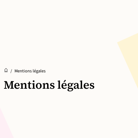
Accueil
Accueil
/
Mentions légales
Mentions légales