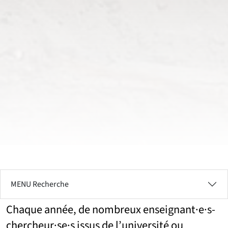
MENU Recherche
Chaque année, de nombreux enseignant·e·s-
chercheur·se·s issus de l’université ou