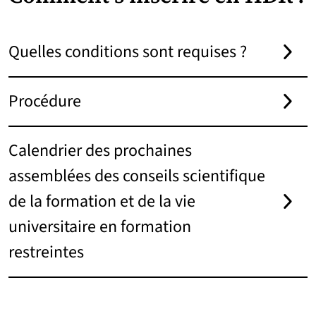
Quelles conditions sont requises ?
Procédure
Calendrier des prochaines
assemblées des conseils scientifique
de la formation et de la vie
universitaire en formation
restreintes
Partenaires
Suivez-nous sur les réseaux so