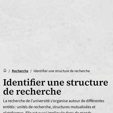
Accueil
Accueil
/
Recherche
/
Identifier une structure de recherche
Identifier une structure
de recherche
La recherche de l’université s’organise autour de différentes
entités : unités de recherche, structures mutualisées et
plateformes. Elle est aussi impliquée dans de grands