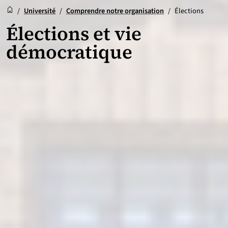
Accueil
Accueil
/
Université
/
Comprendre notre organisation
/
Élections
Élections et vie
démocratique