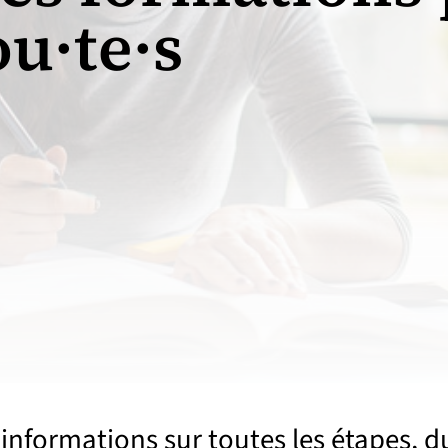
ou·te·s
informations sur toutes les étapes, d