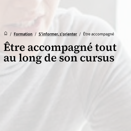
Accueil
Accueil
/
Formation
/
S'informer, s'orienter
/
Être accompagné
Être accompagné tout
au long de son cursus