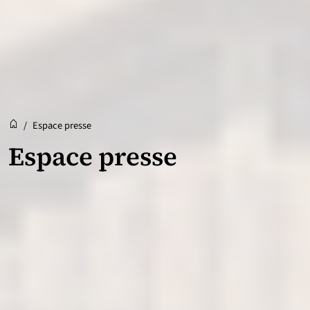
Accueil
Accueil
/
Espace presse
Espace presse