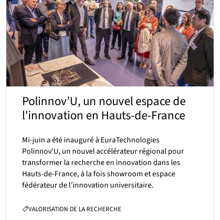
Polinnov’U, un nouvel espace de
l'innovation en Hauts-de-France
Mi-juin a été inauguré à EuraTechnologies
Polinnov'U, un nouvel accélérateur régional pour
transformer la recherche en innovation dans les
Hauts-de-France, à la fois showroom et espace
fédérateur de l’innovation universitaire.
CATÉGORIES :
VALORISATION DE LA RECHERCHE