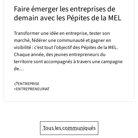
Faire émerger les entreprises de
demain avec les Pépites de la MEL
Transformer une idée en entreprise, tester son
marché, fédérer une communauté et gagner en
visibilité : c’est tout l’objectif des Pépites de la MEL.
Chaque année, des jeunes entrepreneurs du
territoire sont accompagnés à travers une campagne
de…
CATÉGORIES :
ENTREPRISE
>
ENTREPRENEURIAT
Tous les communiqués