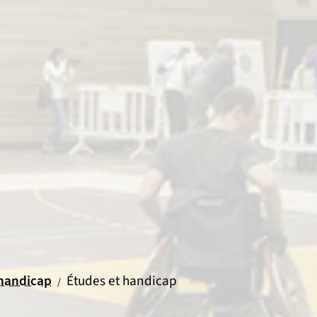
 handicap
Études et handicap
/