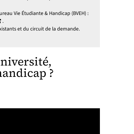
Bureau Vie Étudiante & Handicap (BVEH) :
ouvelle fenêtre)
.
istants et du circuit de la demande.
niversité,
andicap ?