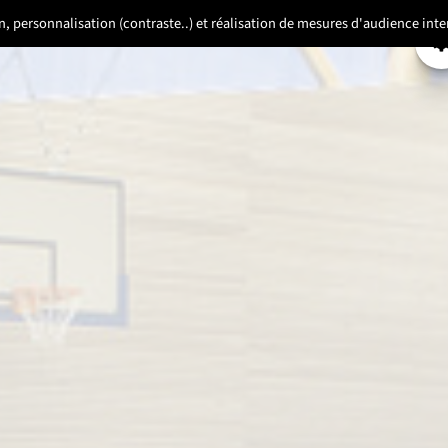
ion, personnalisation (contraste..) et réalisation de mesures d'audience in
P