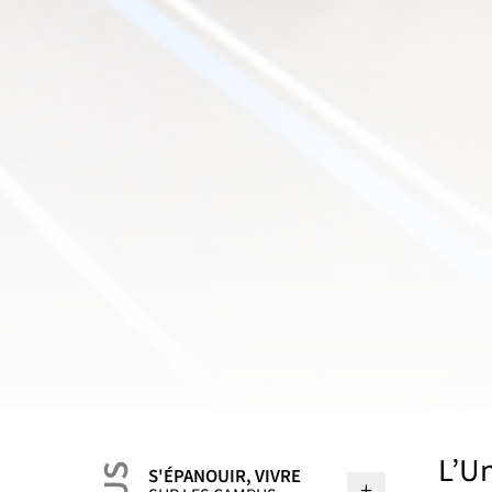
L’Un
S'ÉPANOUIR, VIVRE