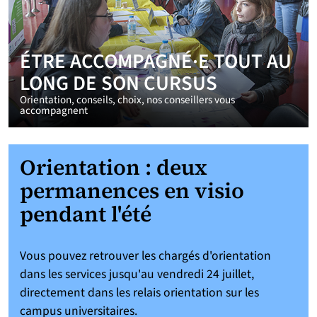
ÉTRE ACCOMPAGNÉ·E TOUT AU
LONG DE SON CURSUS
Orientation, conseils, choix, nos conseillers vous
accompagnent
Orientation : deux
permanences en visio
pendant l'été
Vous pouvez retrouver les chargés d'orientation
dans les services jusqu'au vendredi 24 juillet,
directement dans les relais orientation sur les
campus universitaires.