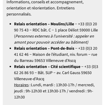
Informations, conseils et accompagnement,
orientation et réorientation. Entretiens
personnalisés.
Relais orientation – Moulins/Lille
− +33 (0)3 20
90 75 43 − RDC bât. C − 1 place Déliot 59000 Lille
(
Personnes externes à l'université : appeler en
amont pour pouvoir accéder au bâtiment)
Relais orientation – Pont-de-Bois
− +33 (0)3 20
41 62 46 − Maison de l'étudiant, niv. forum − rue
du Barreau 59653 Villeneuve d'Ascq
Relais orientation – Cité scientifique
− +33 (0)3
62 26 86 93 − Bât. SUP − av. Carl Gauss 59650
Villeneuve-d'Ascq
Horaires
: Lundi, mardi : 13h30-17h / mercredi,
jeudi : 9h-12h30 et 13h30-17h / vendredi : 9h-
12h30