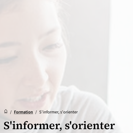
Accueil
Accueil
/
Formation
/
S'informer, s'orienter
S'informer, s'orienter