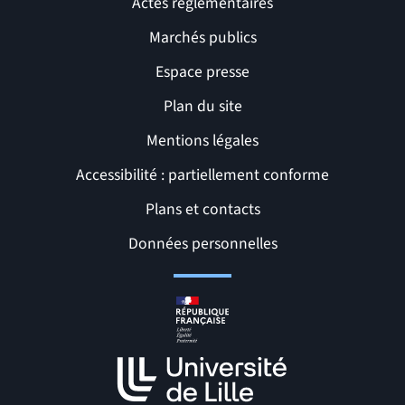
Actes réglementaires
Marchés publics
Espace presse
Plan du site
Mentions légales
Accessibilité : partiellement conforme
Liens et pages utiles
Plans et contacts
Données personnelles