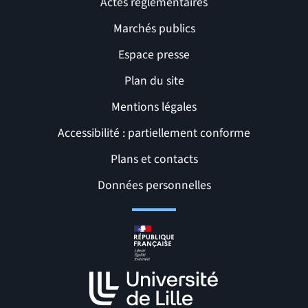
Actes réglementaires
Marchés publics
Espace presse
Plan du site
Mentions légales
Accessibilité : partiellement conforme
Liens et pages utiles
Plans et contacts
Données personnelles