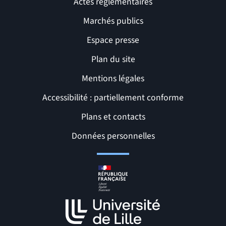
Actes réglementaires
Marchés publics
Espace presse
Plan du site
Mentions légales
Accessibilité : partiellement conforme
Liens et pages utiles
Plans et contacts
Données personnelles