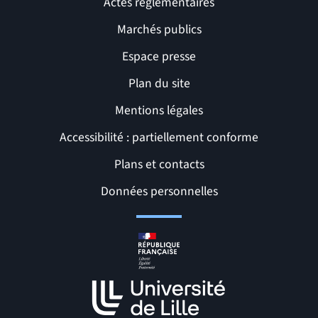
Actes réglementaires
Marchés publics
Espace presse
Plan du site
Mentions légales
Accessibilité : partiellement conforme
Liens et pages utiles
Plans et contacts
Données personnelles