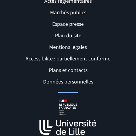
Actes réglementaires
Marchés publics
Espace presse
Plan du site
Mentions légales
Accessibilité : partiellement conforme
Liens et pages utiles
Plans et contacts
Données personnelles