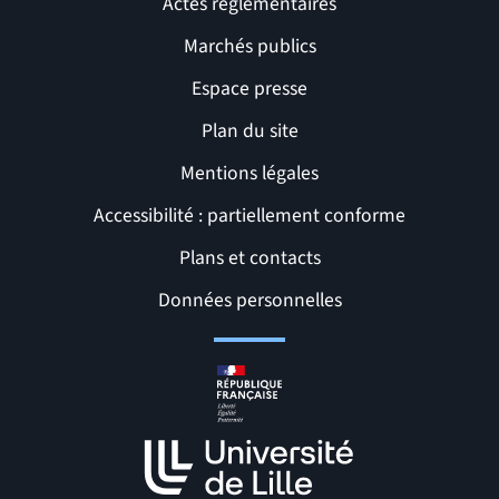
Actes réglementaires
Marchés publics
Espace presse
Plan du site
Mentions légales
Accessibilité : partiellement conforme
Liens et pages utiles
Plans et contacts
Données personnelles