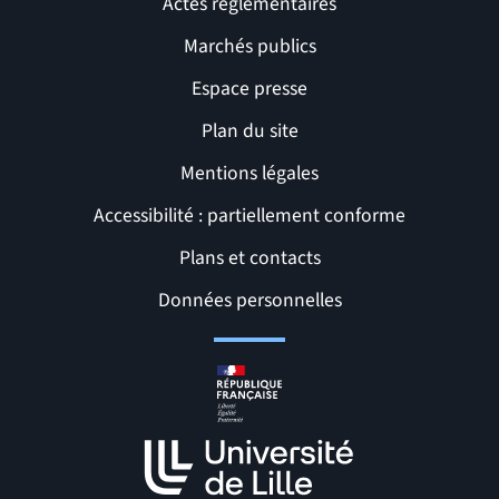
Actes réglementaires
Marchés publics
Espace presse
Plan du site
Mentions légales
Accessibilité : partiellement conforme
Liens et pages utiles
Plans et contacts
Données personnelles