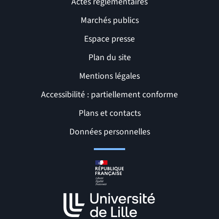
Actes réglementaires
Marchés publics
Espace presse
Plan du site
Mentions légales
Accessibilité : partiellement conforme
Liens et pages utiles
Plans et contacts
Données personnelles