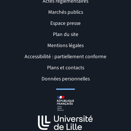
Actes réglementaires
Marchés publics
Espace presse
Plan du site
Mentions légales
Accessibilité : partiellement conforme
Liens et pages utiles
Plans et contacts
Données personnelles