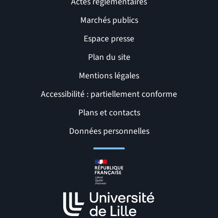
Actes réglementaires
Marchés publics
Espace presse
Plan du site
Mentions légales
Accessibilité : partiellement conforme
Liens et pages utiles
Plans et contacts
Données personnelles