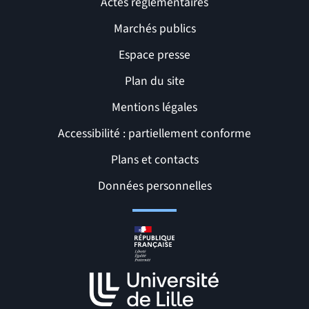
Actes réglementaires
Marchés publics
Espace presse
Plan du site
Mentions légales
Accessibilité : partiellement conforme
Liens et pages utiles
Plans et contacts
Données personnelles