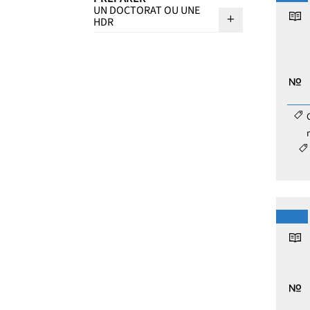
UN DOCTORAT OU UNE
Sous menu P
HDR
Catég