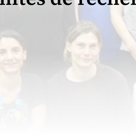
tives & Sciences Affectives)