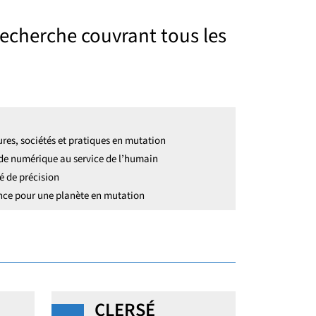
 recherche couvrant tous les
ures, sociétés et pratiques en mutation
e numérique au service de l’humain
é de précision
nce pour une planète en mutation
CLERSÉ