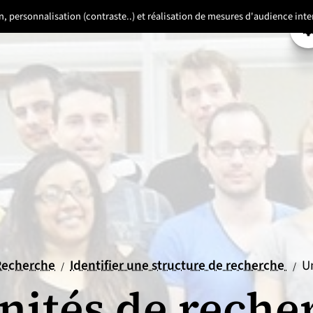
ion, personnalisation (contraste..) et réalisation de mesures d'audience in
P
il
ueil
Recherche
Identifier une structure de recherche
U
/
/
nités de reche