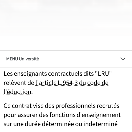
MENU Université
Les enseignants contractuels dits "LRU"
relèvent de
l'article L.954-3 du code de
l'éduction
.
Ce contrat vise des professionnels recrutés
pour assurer des fonctions d'enseignement
sur une durée déterminée ou indeterminé