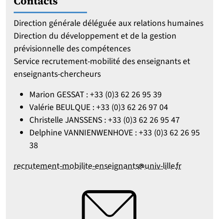
Contacts
Direction générale déléguée aux relations humaines
Direction du développement et de la gestion
prévisionnelle des compétences
Service recrutement-mobilité des enseignants et
enseignants-chercheurs
Marion GESSAT : +33 (0)3 62 26 95 39
Valérie BEULQUE : +33 (0)3 62 26 97 04
Christelle JANSSENS : +33 (0)3 62 26 95 47
Delphine VANNIENWENHOVE : +33 (0)3 62 26 95
38
[at]
[point]
recrutement-mobilite-enseignants
univ-lille
fr