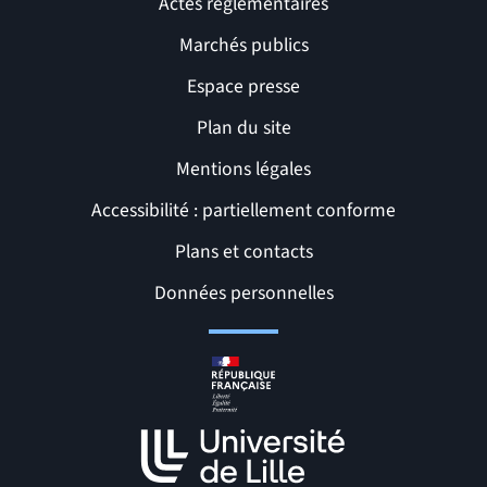
Actes réglementaires
Marchés publics
Espace presse
Plan du site
Mentions légales
Accessibilité : partiellement conforme
Liens et pages utiles
Plans et contacts
Données personnelles