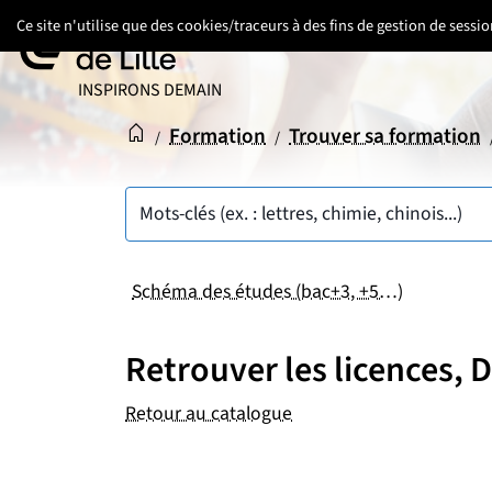
Aller
Aller
Aller
Ce site n'utilise que des cookies/traceurs à des fins de gestion de sess
au
au
au
contenu
pied
menu
UNIVERSITÉ DE LILLE
INSPIRONS DEMAIN
de
principal
page
Accueil
Accueil
Formation
Trouver sa formation
/
/
Mots-clés (ex. : lettres, chimie, chinois...)
Schéma des études (bac+3, +5…)
Retrouver les licences,
Retour au catalogue