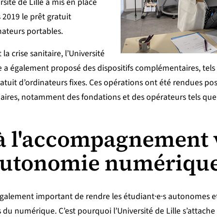
rsité de Lille a mis en place
 2019 le prêt gratuit
ous rejoindre
nateurs portables.
la crise sanitaire, l’Université
le a également proposé des dispositifs complémentaires, tel
atuit d’ordinateurs fixes. Ces opérations ont été rendues po
aires, notamment des fondations et des opérateurs tels q
 l'accompagnement 
autonomie numériqu
 également important de rendre les étudiant·e·s autonomes et
 du numérique. C’est pourquoi l’Université de Lille s’attache 