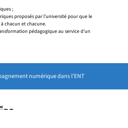
iques ;
riques proposés par l’université pour que le
e à chacun et chacune.
 transformation pédagogique au service d’un
compagnement numérique dans l'ENT
uvelle fenêtre)