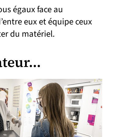
ous égaux face au
’entre eux et équipe ceux
ter du matériel.
teur...