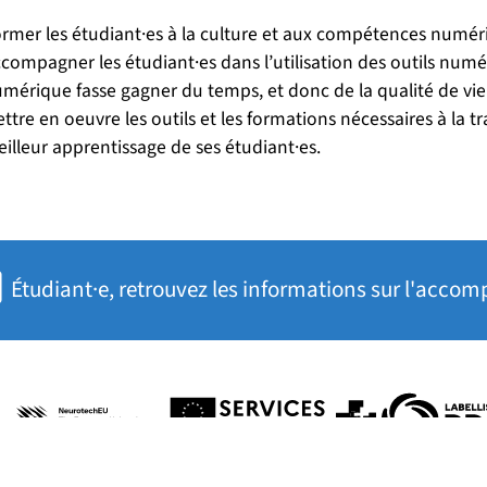
rmer les étudiant·es à la culture et aux compétences numér
compagner les étudiant·es dans l’utilisation des outils numé
mérique fasse gagner du temps, et donc de la qualité de vi
ttre en oeuvre les outils et les formations nécessaires à la
illeur apprentissage de ses étudiant·es.
Étudiant·e, retrouvez les informations sur l'ac
réseaux sociaux
uvelle fenêtre)
(nouvelle fenêtre)
(nouvelle fenêtre)
(nouvelle fenêtre)
(no