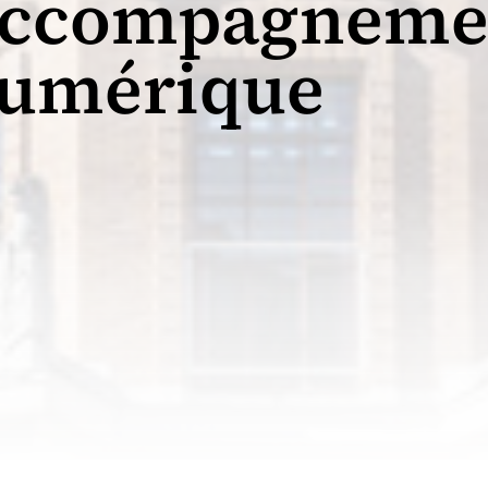
ccompagneme
umérique