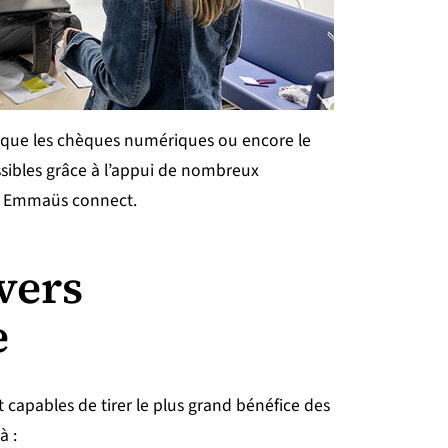
s que les chèques numériques ou encore le
ssibles grâce à l’appui de nombreux
ue Emmaüs connect.
vers
e
 capables de tirer le plus grand bénéfice des
à :