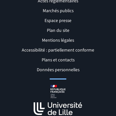
Actes réglementaires
Marchés publics
Espace presse
Plan du site
Mentions légales
Accessibilité : partiellement conforme
Liens et pages utiles
Plans et contacts
Données personnelles